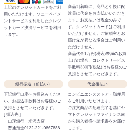
商品到着時に、商品と引換に配
上記のクレジットカードをご利
達員に代金をお支払いいただき
用いただけます。ソニーペイメ
ます。お支払いは現金のみで
ントサービスを利用したクレジ
す。クレジットカードはご利用
ットカード決済サービスを利用
いただけません。ご依頼主とお
します。
届け先が異なる場合はご利用い
ただけません。
商品代金1万円(税込)未満のお買
上げの場合、コレクトサービス
手数料330円(税込)はお客様のご
負担とさせていただきます。
銀行振込（前払い）
代金後払い
下記銀行口座へお振込みくださ
コンビニエンスストア・郵便局
い。お振込手数料はお客様のご
をご利用いただけます。
負担とさせていただきます。
ご注文商品の配達完了を基にヤ
[ 振込先 ]
マトクレジットファイナンス㈱
・山形銀行 米沢支店
から購入者様へ請求書をお届け
普通預金0122-221-0867888
します。