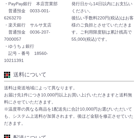
・PayPay銀行 本店営業部
発行日から14日以内にお支払い
普通預金 0033-001-
ください。
6263270
後払い手数料220円(税込)はお客
・楽天銀行 サルサ支店
様のご負担とさせていただきま
普通預金 0036-207-
す。ご利用限度額は累計残高で
7000057
55,000(税込)です。
・ゆうちょ銀行
記号－番号 18560-
10211391
送料について
送料は発送地域によって異なります。
お届け先1件につき10,000円以上お買い上げいただきますと送料無
料にさせていただきます。
※温度帯の異なる商品を1配送先に合計10,000円お選びいただいて
も、システム上送料が加算されます。後ほど金額を修正させていた
だきます。
配送について