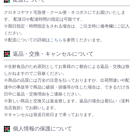
クロネコヤマト宅急便・クール便・ネコポスにてお届けいたしま
す。 配達日や配達時間の指定は可能です。
※期日指定・時間指定をされる場合は、ご注文時に備考欄にご記入
ください。
※配送についての詳細は
こちら
を参照くださいませ。
返品・交換・キャンセルについて
※生鮮食品のため原則としてお客様のご都合による返品・交換は致
しかねますのでご容赦ください。
※商品の品質には万全の注意を払っておりますが、出荷間違いや配
達中の事故等で商品に破損・損傷等が生じた場合は、できるだけ当
日中に返品・交換理由をご連絡ください。
※新しい商品と交換又は返金致します。返品の場合は着払い（送料
当店負担）でお願いします。
※キャンセルは発送日前日まで承っております。
個人情報の保護について