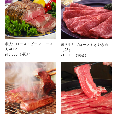
米沢牛ローストビーフ ロース
米沢牛リブロースすきやき肉
肉 400g
（A5）
¥16,500（税込）
¥16,500（税込）