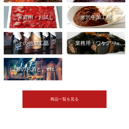
ご家庭用・お試し
米沢牛加工品
その他加工品
業務用・ワケアリ
山形のお酒と。etc.
商品一覧を見る