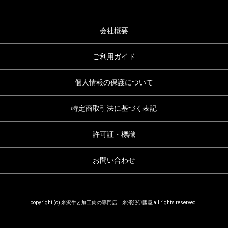
会社概要
ご利用ガイド
個人情報の保護について
特定商取引法に基づく表記
許可証・標識
お問い合わせ
copyright (c) 米沢牛と加工肉の専門店 米澤紀伊國屋 all rights reserved.