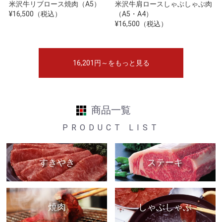
米沢牛リブロース焼肉（A5）
米沢牛肩ロースしゃぶしゃぶ肉
¥16,500（税込）
（A5・A4）
¥16,500（税込）
16,201円～をもっと見る
商品一覧
PRODUCT LIST
すきやき
ステーキ
焼肉
しゃぶしゃぶ